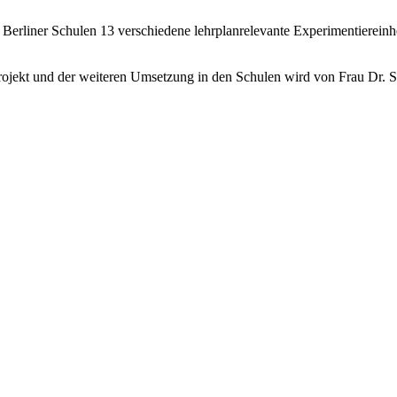
t Berliner Schulen 13 verschiedene lehrplanrelevante Experimentierein
Projekt und der weiteren Umsetzung in den Schulen wird von Frau Dr. S