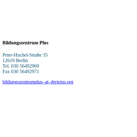
Bildungszentrum Plus
Peter-Huchel-Straße 35
12619 Berlin
Tel. 030 56492969
Fax 030 56492971
bildungszentrumplus–at–dreieins.org