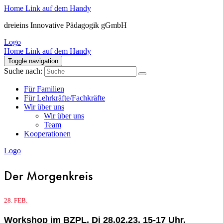
Home Link auf dem Handy
dreieins Innovative Pädagogik gGmbH
Logo
Home Link auf dem Handy
Toggle navigation
Suche nach:
Für Familien
Für Lehrkräfte/Fachkräfte
Wir über uns
Wir über uns
Team
Kooperationen
Logo
Der Morgenkreis
28.
FEB.
Workshop im BZPL, Di 28.02.23, 15-17 Uhr,