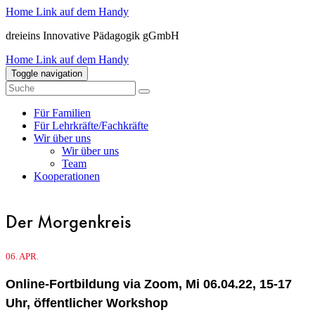
Home Link auf dem Handy
dreieins Innovative Pädagogik gGmbH
Home Link auf dem Handy
Toggle navigation
Für Familien
Für Lehrkräfte/Fachkräfte
Wir über uns
Wir über uns
Team
Kooperationen
Der Morgenkreis
06.
APR.
Online-Fortbildung via Zoom, Mi 06.04.22, 15-17
Uhr, öffentlicher Workshop