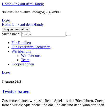
Home Link auf dem Handy
dreieins Innovative Pädagogik gGmbH
Logo
Home Link auf dem Handy
Toggle navigation
Suche nach:
Für Familien
Für Lehrkräfte/Fachkräfte
Wir über uns
Wir über uns
Team
Kooperationen
Logo
9. August 2018
Twister bauen
Zusammen bauen wir das beliebte Spiel aus den 70er-Jahren. Zuerst
färben wir die Spielfläche und das Rad aus und dann kann der Spaß