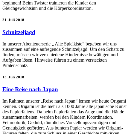
beginnen! Beim Twister trainieren die Kinder den
Gleichgewichtsinn und die Körperkoordination.
31. Juli 2018
Schnitzeljagd
In unserer Abenteuerserie „ Alte Spielkiste“ begeben wir uns
zusammen auf eine aufregende Schnitzeljagd. Um den Schatz zu
finden, müssen wir verschiedene Hindernisse bewältigen und
Aufgaben lösen. Hinweise führen zu einem versteckten
Piratenschatz.
13. Juli 2018
Eine Reise nach Japan
Im Rahmen unserer „Reise nach Japan“ lernen wir heute Origami
kennen. Origami ist die mehr als 1000 Jahre alte japanische Kunst
des Papierfaltens. Da beim Papierfalten das Auge und die Hände
zusammenarbeiten, werden bei den Kindern Koordination,
Feinmotorik, Geduld, räumliches Vorstellungsvermögen und
Genauigkeit gefördert. Aus buntem Papier werden wir Origami-
Figuren falten, die zum Schluss in einer Geschichte mitwirken.