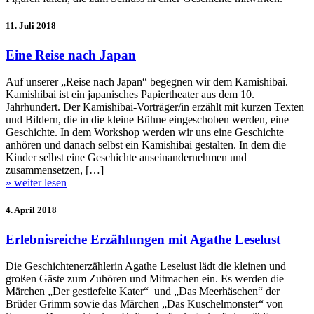
11. Juli 2018
Eine Reise nach Japan
Auf unserer „Reise nach Japan“ begegnen wir dem Kamishibai.
Kamishibai ist ein japanisches Papiertheater aus dem 10.
Jahrhundert. Der Kamishibai-Vorträger/in erzählt mit kurzen Texten
und Bildern, die in die kleine Bühne eingeschoben werden, eine
Geschichte. In dem Workshop werden wir uns eine Geschichte
anhören und danach selbst ein Kamishibai gestalten. In dem die
Kinder selbst eine Geschichte auseinandernehmen und
zusammensetzen, […]
» weiter lesen
4. April 2018
Erlebnisreiche Erzählungen mit Agathe Leselust
Die Geschichtenerzählerin Agathe Leselust lädt die kleinen und
großen Gäste zum Zuhören und Mitmachen ein. Es werden die
Märchen „Der gestiefelte Kater“ und „Das Meerhäschen“ der
Brüder Grimm sowie das Märchen „Das Kuschelmonster“ von